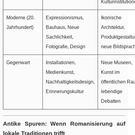
Kulturinstitutio
Moderne (20.
Expressionismus,
Ikonische
Jahrhundert)
Bauhaus, Neue
Architektur,
Sachlichkeit,
Produktgestaltu
Fotografie, Design
neue Bildsprac
Gegenwart
Installationen,
Neue Museen,
Medienkunst,
Kunst im
Nachhaltigkeitsdesign,
öffentlichen Ra
Erinnerungskultur
lebendige
Debatten
Antike Spuren: Wenn Romanisierung auf
lokale Traditionen trifft