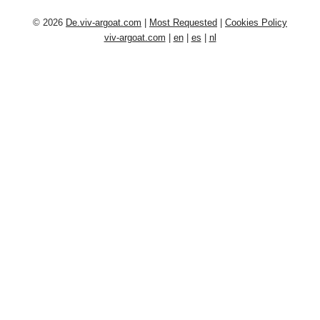
© 2026
De.viv-argoat.com
|
Most Requested
|
Cookies Policy
viv-argoat.com
|
en
|
es
|
nl