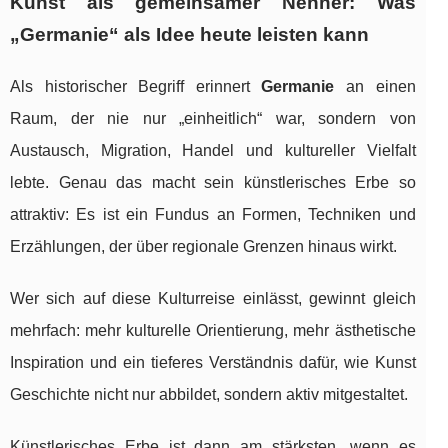
Kunst als gemeinsamer Nenner: Was
„Germanie“ als Idee heute leisten kann
Als historischer Begriff erinnert
Germanie
an einen
Raum, der nie nur „einheitlich“ war, sondern von
Austausch, Migration, Handel und kultureller Vielfalt
lebte. Genau das macht sein künstlerisches Erbe so
attraktiv: Es ist ein Fundus an Formen, Techniken und
Erzählungen, der über regionale Grenzen hinaus wirkt.
Wer sich auf diese Kulturreise einlässt, gewinnt gleich
mehrfach: mehr kulturelle Orientierung, mehr ästhetische
Inspiration und ein tieferes Verständnis dafür, wie Kunst
Geschichte nicht nur abbildet, sondern aktiv mitgestaltet.
Künstlerisches Erbe ist dann am stärksten, wenn es