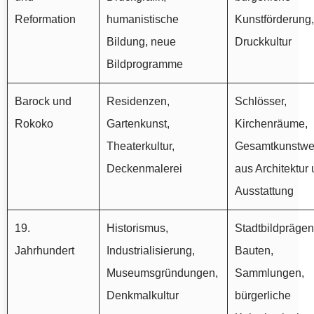
Reformation
humanistische
Kunstförderung,
Bildung, neue
Druckkultur
Bildprogramme
Barock und
Residenzen,
Schlösser,
Rokoko
Gartenkunst,
Kirchenräume,
Theaterkultur,
Gesamtkunstwe
Deckenmalerei
aus Architektur
Ausstattung
19.
Historismus,
Stadtbildpräge
Jahrhundert
Industrialisierung,
Bauten,
Museumsgründungen,
Sammlungen,
Denkmalkultur
bürgerliche